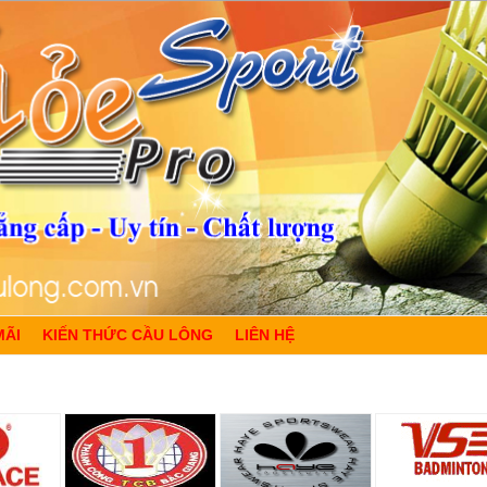
MÃI
KIẾN THỨC CẦU LÔNG
LIÊN HỆ