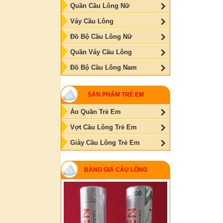
Quần Cầu Lông Nữ
Váy Cầu Lông
Đồ Bộ Cầu Lông Nữ
Quần Váy Cầu Lông
Đồ Bộ Cầu Lông Nam
SẢN PHẨM TRẺ EM
Áo Quần Trẻ Em
Vợt Cầu Lông Trẻ Em
Giày Cầu Lông Trẻ Em
BẢNG GIÁ CẦU LÔNG