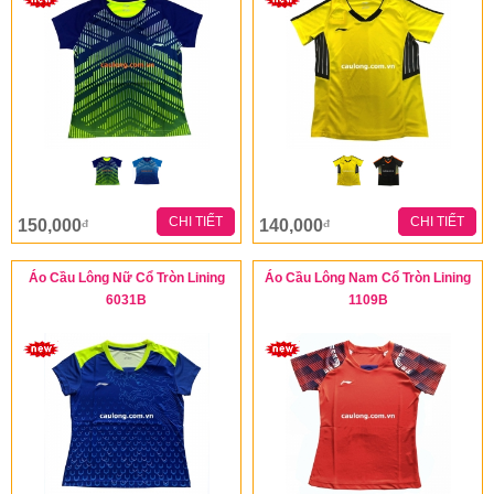
CHI TIẾT
CHI TIẾT
150,000
140,000
đ
đ
Áo Cầu Lông Nữ Cổ Tròn Lining
Áo Cầu Lông Nam Cổ Tròn Lining
6031B
1109B