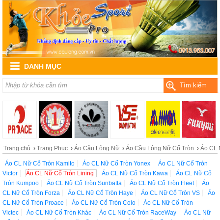
DANH MỤC
Tìm kiếm
Trang chủ
›
Trang Phục
›
Áo Cầu Lông Nữ
›
Áo Cầu Lông Nữ Cổ Tròn
›
Áo CL 
Áo CL Nữ Cổ Tròn Kamito
Áo CL Nữ Cổ Tròn Yonex
Áo CL Nữ Cổ Tròn
Victor
Áo CL Nữ Cổ Tròn Lining
Áo CL Nữ Cổ Tròn Kawa
Áo CL Nữ Cổ
Tròn Kumpoo
Áo CL Nữ Cổ Tròn Sunbatta
Áo CL Nữ Cổ Tròn Fleet
Áo
CL Nữ Cổ Tròn Forza
Áo CL Nữ Cổ Tròn Haye
Áo CL Nữ Cổ Tròn VS
Áo
CL Nữ Cổ Tròn Proace
Áo CL Nữ Cổ Tròn Colo
Áo CL Nữ Cổ Tròn
Victec
Áo CL Nữ Cổ Tròn Khác
Áo CL Nữ Cổ Tròn RaceWay
Áo CL Nữ