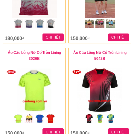
CHI TIẾT
CHI TIẾT
180,000
150,000
đ
đ
Áo Cầu Lông Nữ Cổ Tròn Lining
Áo Cầu Lông Nữ Cổ Tròn Lining
3026B
5042B
CHI TIẾT
CHI TIẾT
150,000
150,000
đ
đ