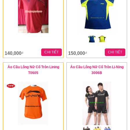
CHI TIẾT
CHI TIẾT
140,000
150,000
đ
đ
Áo Cầu Lông Nữ Cổ Tròn Lining
Áo Cầu Lông Nữ Cổ Tròn Li-Ning
T0605
3006B