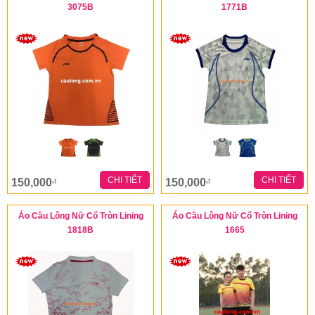
3075B
1771B
CHI TIẾT
CHI TIẾT
150,000
150,000
đ
đ
Áo Cầu Lông Nữ Cổ Tròn Lining
Áo Cầu Lông Nữ Cổ Tròn Lining
1818B
1665