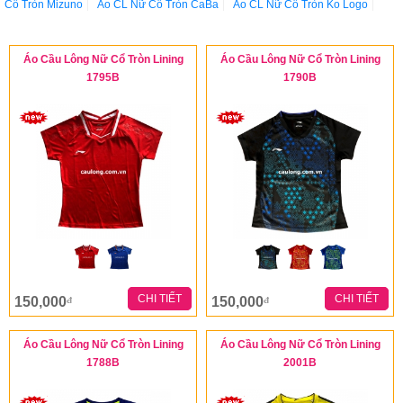
Cổ Tròn Mizuno
Áo CL Nữ Cổ Tròn CaBa
Áo CL Nữ Cổ Tròn Ko Logo
Áo Cầu Lông Nữ Cổ Tròn Lining
Áo Cầu Lông Nữ Cổ Tròn Lining
1795B
1790B
CHI TIẾT
CHI TIẾT
150,000
150,000
đ
đ
Áo Cầu Lông Nữ Cổ Tròn Lining
Áo Cầu Lông Nữ Cổ Tròn Lining
1788B
2001B