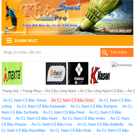
DANH MỤC
Tìm kiếm
Trang chủ
›
Trang Phục
›
Áo Cầu Lông Nam
›
Áo Cầu Lông Nam Cổ Bâu
›
Áo C
Áo CL Nam Cổ Bâu Yonex
Áo CL Nam Cổ Bâu Victor
Áo CL Nam Cổ Bâu
Lining
Áo CL Nam Cổ Bâu Kawasaki
Áo CL Nam Cổ Bâu Kumpoo
Áo CL
Nam Cổ Bâu Sunbatta
Áo CL Nam Cổ Bâu Fleet
Áo CL Nam Cổ Bâu
Forza
Áo CL Nam Cổ Bâu Haye
Áo CL Nam Cổ Bâu Victec
Áo CL Nam
Cổ Bâu Proace
Áo CL Nam Cổ Bâu Colo
Áo CL Nam Cổ Bâu Butterfly
Áo
CL Nam Cổ Bâu RaceWay
Áo CL Nam Cổ Bâu Khác
Áo CL Nam Cổ Bâu