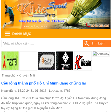
DANH MỤC
Tìm kiếm
Trang chủ
›
Khuyến Mãi
Cầu lông thành phố Hồ Chí Minh đang chững lại
Ngày đăng: 15:29:24 31-01-2015 - Lượt xem: 4767
Cầu lông TPHCM vừa thua tâm phục trước đội tuyển Hà Nội ở nội dung đồng
đội hỗn hợp toàn quốc, ngay cả khi trong đội hình của HLV Nguyễn Thế Huy có
tay vợt hạng 10 thế giới là Nguyễn Tiến Minh.