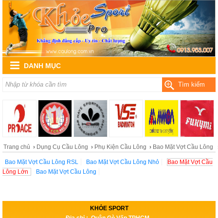
DANH MỤC
Tìm kiếm
Trang chủ
›
Dụng Cụ Cầu Lông
›
Phụ Kiện Cầu Lông
›
Bao Mặt Vợt Cầu Lông
Bao Mặt Vợt Cầu Lông RSL
Bao Mặt Vợt Cầu Lông Nhỏ
Bao Mặt Vợt Cầu
Lông Lớn
Bao Mặt Vợt Cầu Lông
KHỎE SPORT
Địa chỉ : Quận Gò Vấp TPHCM.