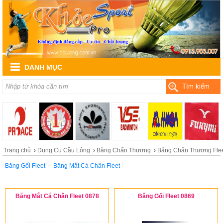
DANH MỤC
Tìm kiếm
Trang chủ
›
Dụng Cụ Cầu Lông
›
Băng Chấn Thương
›
Băng Chấn Thương Fle
Băng Gối Fleet
Băng Mắt Cá Chân Fleet
Băng Mắt Cá Chân Fleet 0878
Băng Gối Fleet 0869