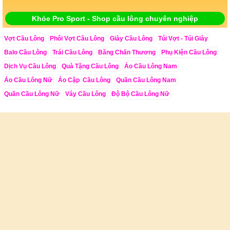
Khỏe Pro Sport - Shop cầu lông chuyên nghiệp
Vợt Cầu Lông
Phôi Vợt Cầu Lông
Giày Cầu Lông
Túi Vợt - Túi Giày
Balo Cầu Lông
Trái Cầu Lông
Băng Chấn Thương
Phụ Kiện Cầu Lông
Dịch Vụ Cầu Lông
Quà Tặng Cầu Lông
Áo Cầu Lông Nam
Áo Cầu Lông Nữ
Áo Cặp Cầu Lông
Quần Cầu Lông Nam
Quần Cầu Lông Nữ
Váy Cầu Lông
Độ Bộ Cầu Lông Nữ