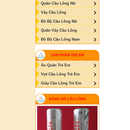
Quần Cầu Lông Nữ
Váy Cầu Lông
Đồ Bộ Cầu Lông Nữ
Quần Váy Cầu Lông
Đồ Bộ Cầu Lông Nam
SẢN PHẨM TRẺ EM
Áo Quần Trẻ Em
Vợt Cầu Lông Trẻ Em
Giày Cầu Lông Trẻ Em
BẢNG GIÁ CẦU LÔNG