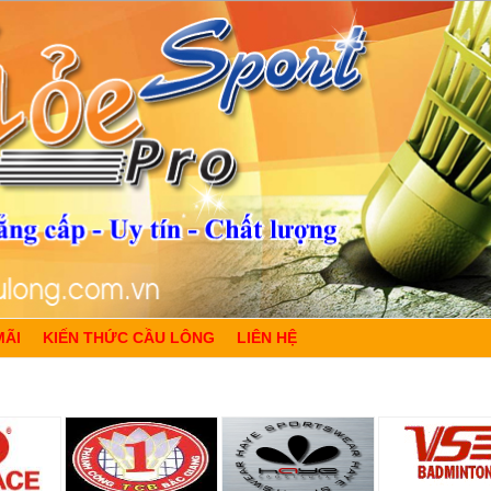
MÃI
KIẾN THỨC CẦU LÔNG
LIÊN HỆ