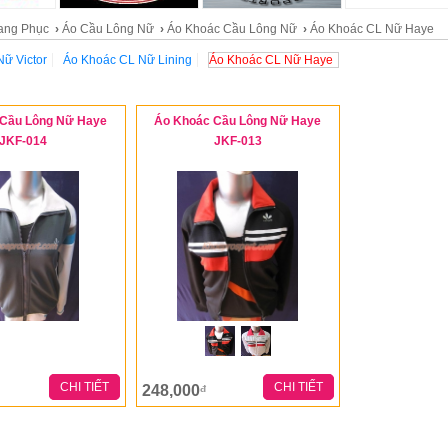
ang Phục
›
Áo Cầu Lông Nữ
›
Áo Khoác Cầu Lông Nữ
›
Áo Khoác CL Nữ Haye
ữ Victor
Áo Khoác CL Nữ Lining
Áo Khoác CL Nữ Haye
Cầu Lông Nữ Haye
Áo Khoác Cầu Lông Nữ Haye
JKF-014
JKF-013
CHI TIẾT
CHI TIẾT
248,000
đ