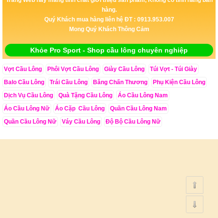
hàng.
Quý Khách mua hàng liên hệ ĐT : 0913.953.007
Mong Quý Khách Thông Cảm
Khỏe Pro Sport - Shop cầu lông chuyên nghiệp
Vợt Cầu Lông
Phôi Vợt Cầu Lông
Giày Cầu Lông
Túi Vợt - Túi Giày
Balo Cầu Lông
Trái Cầu Lông
Băng Chấn Thương
Phụ Kiện Cầu Lông
Dịch Vụ Cầu Lông
Quà Tặng Cầu Lông
Áo Cầu Lông Nam
Áo Cầu Lông Nữ
Áo Cặp Cầu Lông
Quần Cầu Lông Nam
Quần Cầu Lông Nữ
Váy Cầu Lông
Độ Bộ Cầu Lông Nữ