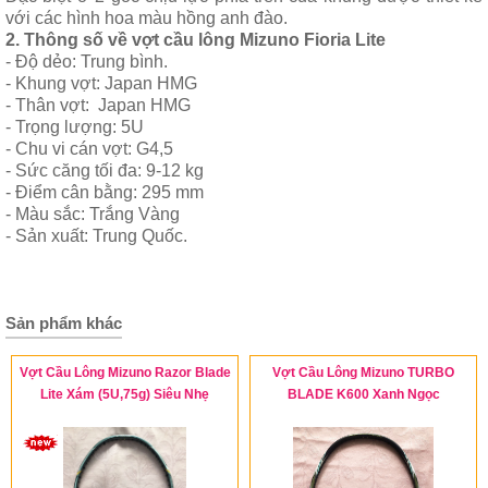
với các hình hoa màu hồng anh đào.
2. Thông số về vợt cầu lông Mizuno Fioria Lite
- Độ dẻo: Trung bình.
- Khung vợt: Japan HMG
- Thân vợt: Japan HMG
- Trọng lượng: 5U
- Chu vi cán vợt: G4,5
- Sức căng tối đa: 9-12 kg
- Điểm cân bằng: 295 mm
- Màu sắc: Trắng Vàng
- Sản xuất: Trung Quốc.
Sản phẩm khác
Vợt Cầu Lông Mizuno Razor Blade
Vợt Cầu Lông Mizuno TURBO
Lite Xám (5U,75g) Siêu Nhẹ
BLADE K600 Xanh Ngọc