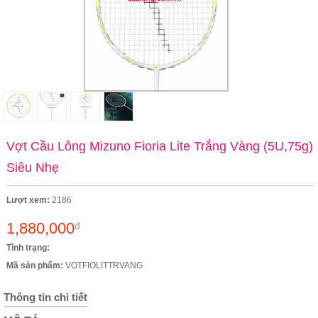
Vợt Cầu Lông Mizuno Fioria Lite Trắng Vàng (5U,75g)
Siêu Nhẹ
Lượt xem:
2186
1,880,000
đ
Tình trạng:
Mã sản phẩm:
VOTFIOLITTRVANG
Thông tin chi tiết