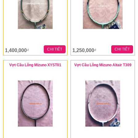
CHI TIẾT
CHI TIẾT
1,400,000
1,250,000
đ
đ
Vợt Cầu Lông Mizuno XYST01
Vợt Cầu Lông Mizuno Altair T309