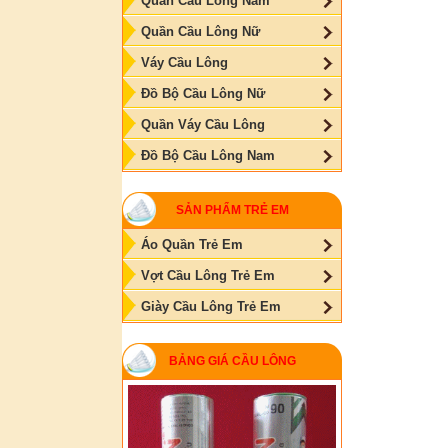
Quần Cầu Lông Nam
Quần Cầu Lông Nữ
Váy Cầu Lông
Đồ Bộ Cầu Lông Nữ
Quần Váy Cầu Lông
Đồ Bộ Cầu Lông Nam
SẢN PHẨM TRẺ EM
Áo Quần Trẻ Em
Vợt Cầu Lông Trẻ Em
Giày Cầu Lông Trẻ Em
BẢNG GIÁ CẦU LÔNG