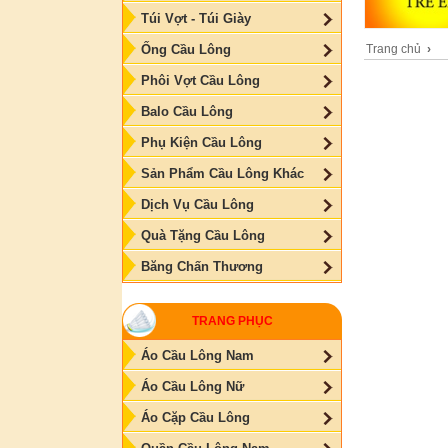
Túi Vợt - Túi Giày
Trang chủ
›
Ống Cầu Lông
Phôi Vợt Cầu Lông
Balo Cầu Lông
Phụ Kiện Cầu Lông
Sản Phẩm Cầu Lông Khác
Dịch Vụ Cầu Lông
Quà Tặng Cầu Lông
Băng Chấn Thương
TRANG PHỤC
Áo Cầu Lông Nam
Áo Cầu Lông Nữ
Áo Cặp Cầu Lông