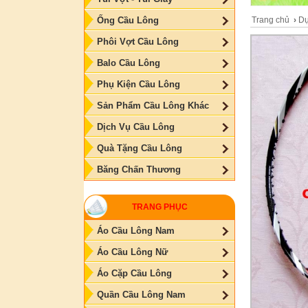
Trang chủ
›
Dụ
Ống Cầu Lông
Phôi Vợt Cầu Lông
Balo Cầu Lông
Phụ Kiện Cầu Lông
Sản Phẩm Cầu Lông Khác
Dịch Vụ Cầu Lông
Quà Tặng Cầu Lông
Băng Chấn Thương
TRANG PHỤC
Áo Cầu Lông Nam
Áo Cầu Lông Nữ
Áo Cặp Cầu Lông
Quần Cầu Lông Nam