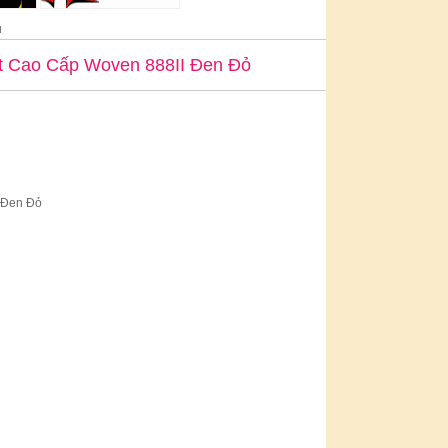
u
t Cao Cấp Woven 888II Đen Đỏ
 Đen Đỏ