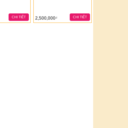
CHI TIẾT
CHI TIẾT
2,500,000
đ