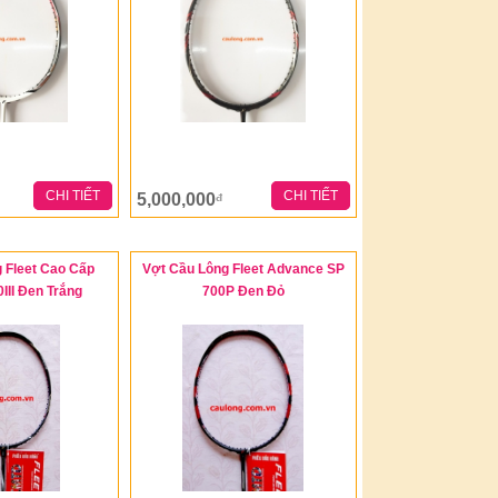
CHI TIẾT
CHI TIẾT
5,000,000
đ
 Fleet Cao Cấp
Vợt Cầu Lông Fleet Advance SP
III Đen Trắng
700P Đen Đỏ