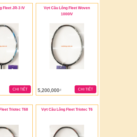
 Fleet JR-3 IV
Vợt Cầu Lông Fleet Woven
1000IV
CHI TIẾT
CHI TIẾT
5,200,000
đ
leet Triotec T6II
Vợt Cầu Lông Fleet Triotec T6