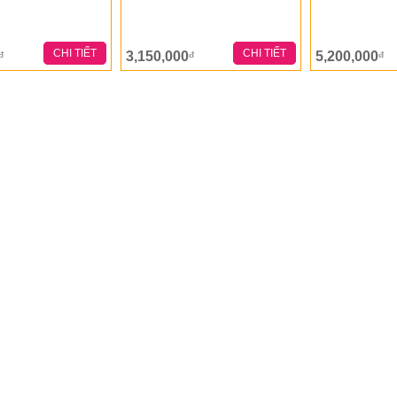
CHI TIẾT
CHI TIẾT
3,150,000
5,200,000
đ
đ
đ