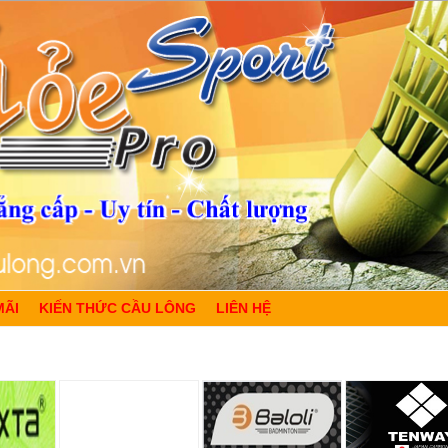
MÃI
KIẾN THỨC CẦU LÔNG
LIÊN HỆ