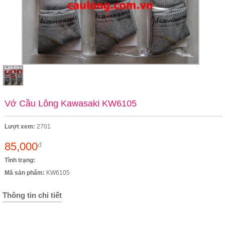
Vớ Cầu Lông Kawasaki KW6105
Lượt xem:
2701
85,000
đ
Tình trạng:
Mã sản phẩm:
KW6105
Thông tin chi tiết