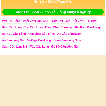
Mong Quý Khách Thông Cảm
Khỏe Pro Sport - Shop cầu lông chuyên nghiệp
Vợt Cầu Lông
Phôi Vợt Cầu Lông
Giày Cầu Lông
Túi Vợt - Túi Giày
Balo Cầu Lông
Trái Cầu Lông
Băng Chấn Thương
Phụ Kiện Cầu Lông
Dịch Vụ Cầu Lông
Quà Tặng Cầu Lông
Áo Cầu Lông Nam
Áo Cầu Lông Nữ
Áo Cặp Cầu Lông
Quần Cầu Lông Nam
Quần Cầu Lông Nữ
Váy Cầu Lông
Độ Bộ Cầu Lông Nữ