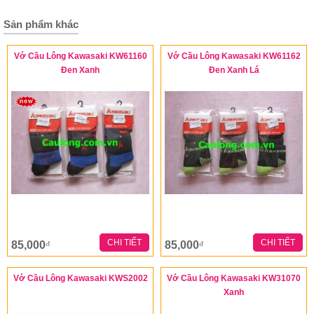
Sản phẩm khác
Vớ Cầu Lông Kawasaki KW61160
Vớ Cầu Lông Kawasaki KW61162
Đen Xanh
Đen Xanh Lá
CHI TIẾT
CHI TIẾT
85,000
85,000
đ
đ
Vớ Cầu Lông Kawasaki KWS2002
Vớ Cầu Lông Kawasaki KW31070
Xanh