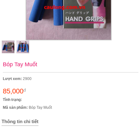
Bóp Tay Muốt
Lượt xem:
2900
85,000
đ
Tình trạng:
Mã sản phẩm:
Bóp Tay Muốt
Thông tin chi tiết