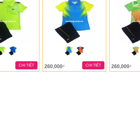
CHI TIẾT
CHI TIẾT
260,000
260,000
đ
đ