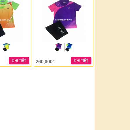
CHI TIẾT
CHI TIẾT
260,000
đ