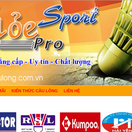
MÃI
KIẾN THỨC CẦU LÔNG
LIÊN HỆ