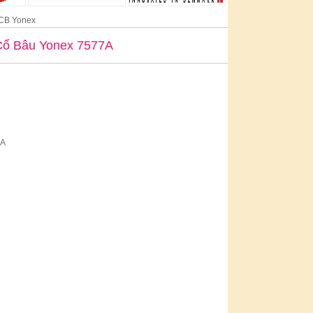
 CB Yonex
Cổ Bâu Yonex 7577A
A