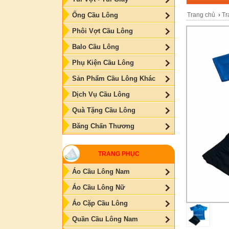
Trang chủ
›
Tr
Ống Cầu Lông
Phôi Vợt Cầu Lông
Balo Cầu Lông
Phụ Kiện Cầu Lông
Sản Phẩm Cầu Lông Khác
Dịch Vụ Cầu Lông
Quà Tặng Cầu Lông
Băng Chấn Thương
TRANG PHỤC
Áo Cầu Lông Nam
Áo Cầu Lông Nữ
Áo Cặp Cầu Lông
Quần Cầu Lông Nam