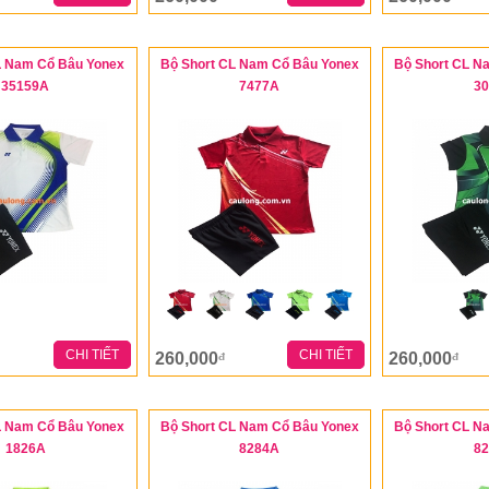
L Nam Cổ Bâu Yonex
Bộ Short CL Nam Cổ Bâu Yonex
Bộ Short CL N
35159A
7477A
3
CHI TIẾT
CHI TIẾT
260,000
260,000
đ
đ
L Nam Cổ Bâu Yonex
Bộ Short CL Nam Cổ Bâu Yonex
Bộ Short CL N
1826A
8284A
8