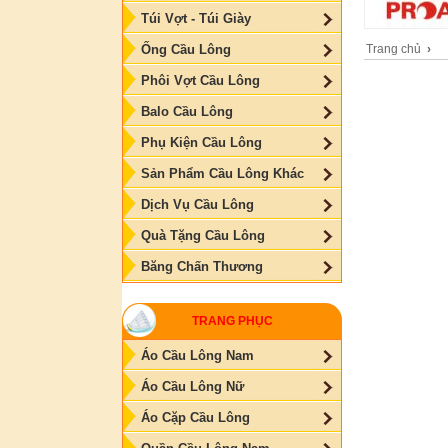
Túi Vợt - Túi Giày
Trang chủ
›
Ống Cầu Lông
Phôi Vợt Cầu Lông
Balo Cầu Lông
Phụ Kiện Cầu Lông
Sản Phẩm Cầu Lông Khác
Dịch Vụ Cầu Lông
Quà Tặng Cầu Lông
Băng Chấn Thương
TRANG PHỤC
Áo Cầu Lông Nam
Áo Cầu Lông Nữ
Áo Cặp Cầu Lông