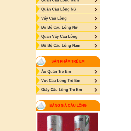
Quần Cầu Lông Nam
Quần Cầu Lông Nữ
Váy Cầu Lông
Đồ Bộ Cầu Lông Nữ
Quần Váy Cầu Lông
Đồ Bộ Cầu Lông Nam
SẢN PHẨM TRẺ EM
Áo Quần Trẻ Em
Vợt Cầu Lông Trẻ Em
Giày Cầu Lông Trẻ Em
BẢNG GIÁ CẦU LÔNG