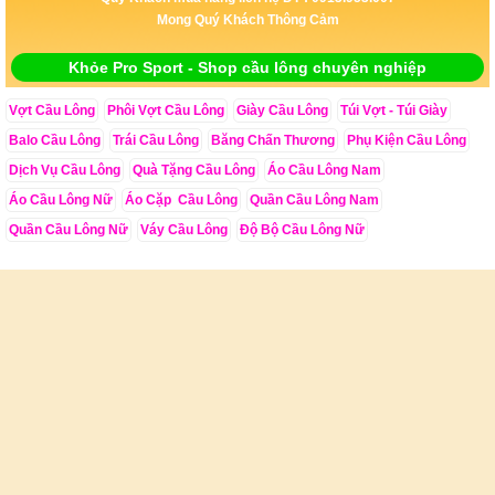
Mong Quý Khách Thông Cảm
Khỏe Pro Sport - Shop cầu lông chuyên nghiệp
Vợt Cầu Lông
Phôi Vợt Cầu Lông
Giày Cầu Lông
Túi Vợt - Túi Giày
Balo Cầu Lông
Trái Cầu Lông
Băng Chấn Thương
Phụ Kiện Cầu Lông
Dịch Vụ Cầu Lông
Quà Tặng Cầu Lông
Áo Cầu Lông Nam
Áo Cầu Lông Nữ
Áo Cặp Cầu Lông
Quần Cầu Lông Nam
Quần Cầu Lông Nữ
Váy Cầu Lông
Độ Bộ Cầu Lông Nữ