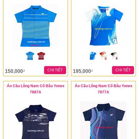
CHI TIẾT
CHI TIẾT
150,000
195,000
đ
đ
Áo Cầu Lông Nam Cổ Bâu Yonex
Áo Cầu Lông Nam Cổ Bâu Yonex
7887A
7877A