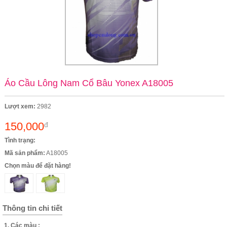
Áo Cầu Lông Nam Cổ Bâu Yonex A18005
Lượt xem:
2982
150,000
đ
Tình trạng:
Mã sản phẩm:
A18005
Chọn màu để đặt hàng!
Thông tin chi tiết
1. Các màu :