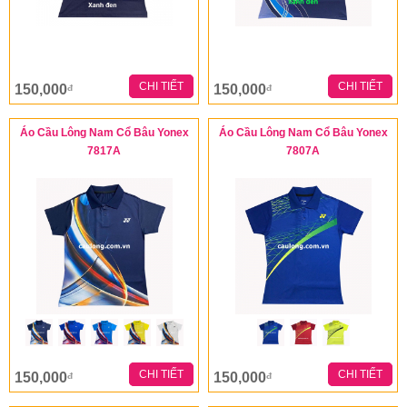
CHI TIẾT
CHI TIẾT
150,000
150,000
đ
đ
Áo Cầu Lông Nam Cổ Bâu Yonex
Áo Cầu Lông Nam Cổ Bâu Yonex
7817A
7807A
CHI TIẾT
CHI TIẾT
150,000
150,000
đ
đ