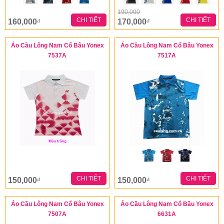
190,000
CHI TIẾT
CHI TIẾT
160,000
170,000
đ
đ
Áo Cầu Lông Nam Cổ Bâu Yonex
Áo Cầu Lông Nam Cổ Bâu Yonex
7537A
7517A
CHI TIẾT
CHI TIẾT
150,000
150,000
đ
đ
Áo Cầu Lông Nam Cổ Bâu Yonex
Áo Cầu Lông Nam Cổ Bầu Yonex
7507A
6631A