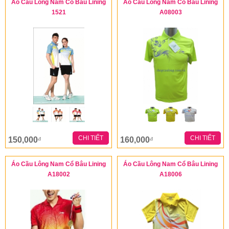
Áo Cầu Lông Nam Cổ Bâu Lining
Áo Cầu Lông Nam Cổ Bâu Lining
1521
A08003
CHI TIẾT
CHI TIẾT
150,000
160,000
đ
đ
Áo Cầu Lông Nam Cổ Bâu Lining
Áo Cầu Lông Nam Cổ Bâu Lining
A18002
A18006