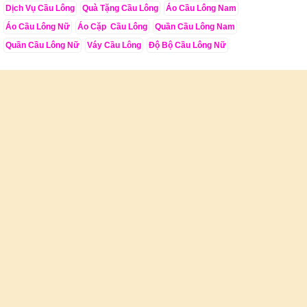
Dịch Vụ Cầu Lông
Quà Tặng Cầu Lông
Áo Cầu Lông Nam
Áo Cầu Lông Nữ
Áo Cặp Cầu Lông
Quần Cầu Lông Nam
Quần Cầu Lông Nữ
Váy Cầu Lông
Độ Bộ Cầu Lông Nữ