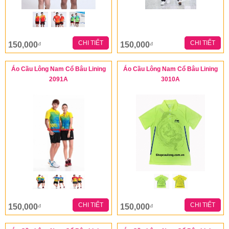
CHI TIẾT
CHI TIẾT
150,000
150,000
đ
đ
Áo Cầu Lông Nam Cổ Bâu Lining
Áo Cầu Lông Nam Cổ Bâu Lining
2091A
3010A
CHI TIẾT
CHI TIẾT
150,000
150,000
đ
đ