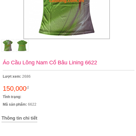
Áo Cầu Lông Nam Cổ Bâu Lining 6622
Lượt xem:
2686
150,000
đ
Tình trạng:
Mã sản phẩm:
6622
Thông tin chi tiết