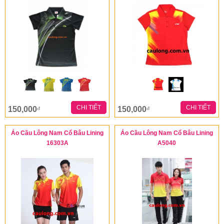
CHI TIẾT
CHI TIẾT
150,000
150,000
đ
đ
Áo Cầu Lông Nam Cổ Bâu Lining
Áo Cầu Lông Nam Cổ Bâu Lining
16303A
A5040