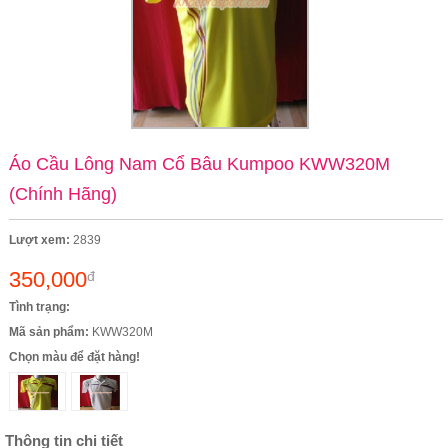
Áo Cầu Lông Nam Cổ Bâu Kumpoo KWW320M
(Chính Hãng)
Lượt xem:
2839
350,000
đ
Tình trạng:
Mã sản phẩm:
KWW320M
Chọn màu để đặt hàng!
Thông tin chi tiết