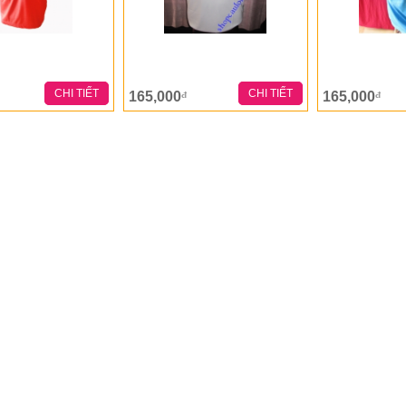
CHI TIẾT
CHI TIẾT
165,000
165,000
đ
đ