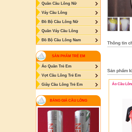
Quần Cầu Lông Nữ
Váy Cầu Lông
Đồ Bộ Cầu Lông Nữ
Quần Váy Cầu Lông
Đồ Bộ Cầu Lông Nam
Thông tin ch
SẢN PHẨM TRẺ EM
Áo Quần Trẻ Em
Sản phẩm k
Vợt Cầu Lông Trẻ Em
Áo Cầu Lôn
Giày Cầu Lông Trẻ Em
BẢNG GIÁ CẦU LÔNG