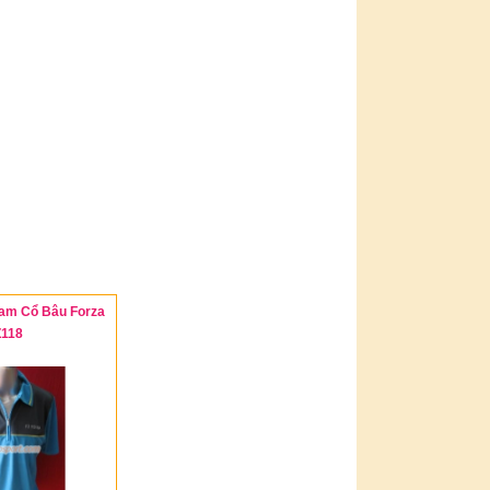
am Cổ Bâu Forza
Z118