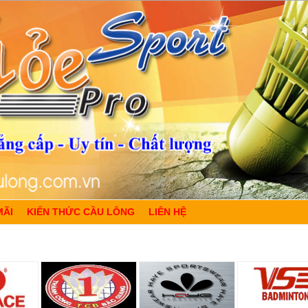
MÃI
KIẾN THỨC CẦU LÔNG
LIÊN HỆ