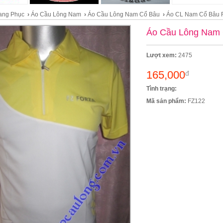
ang Phục
›
Áo Cầu Lông Nam
›
Áo Cầu Lông Nam Cổ Bâu
›
Áo CL Nam Cổ Bâu 
Áo Cầu Lông Nam 
Lượt xem:
2475
165,000
đ
Tình trạng:
Mã sản phẩm:
FZ122