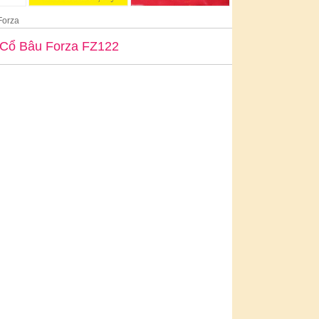
Forza
Cổ Bâu Forza FZ122