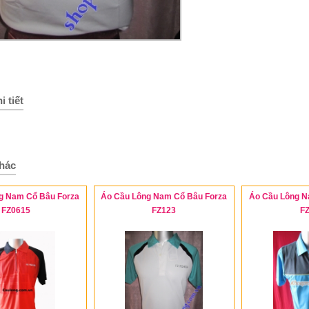
i tiết
hác
g Nam Cổ Bâu Forza
Áo Cầu Lông Nam Cổ Bâu Forza
Áo Cầu Lông N
FZ0615
FZ123
F