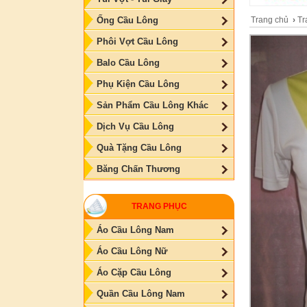
Trang chủ
›
Tr
Ống Cầu Lông
Phôi Vợt Cầu Lông
Balo Cầu Lông
Phụ Kiện Cầu Lông
Sản Phẩm Cầu Lông Khác
Dịch Vụ Cầu Lông
Quà Tặng Cầu Lông
Băng Chấn Thương
TRANG PHỤC
Áo Cầu Lông Nam
Áo Cầu Lông Nữ
Áo Cặp Cầu Lông
Quần Cầu Lông Nam