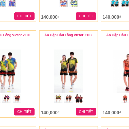
CHI TIẾT
CHI TIẾT
140,000
140,000
đ
đ
u Lông Victor 2101
Áo Cặp Cầu Lông Victor 2102
Áo Cặp Cầu L
CHI TIẾT
CHI TIẾT
140,000
140,000
đ
đ