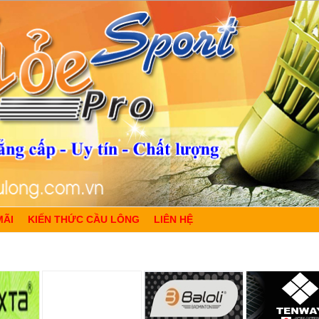
MÃI
KIẾN THỨC CẦU LÔNG
LIÊN HỆ