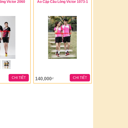
ông Victor 2060
Áo Cặp Cầu Lông Victor 1073-1
CHI TIẾT
CHI TIẾT
140,000
đ