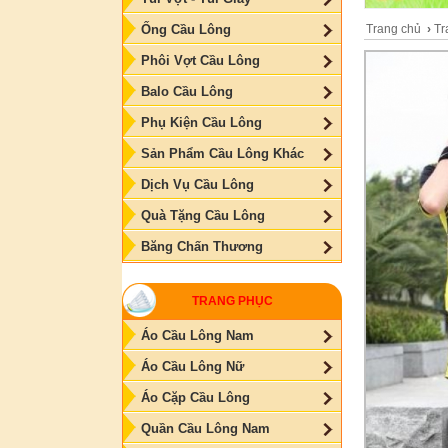
Trang chủ
›
Tr
Ống Cầu Lông
Phôi Vợt Cầu Lông
Balo Cầu Lông
Phụ Kiện Cầu Lông
Sản Phẩm Cầu Lông Khác
Dịch Vụ Cầu Lông
Quà Tặng Cầu Lông
Băng Chấn Thương
TRANG PHỤC
Áo Cầu Lông Nam
Áo Cầu Lông Nữ
Áo Cặp Cầu Lông
Quần Cầu Lông Nam