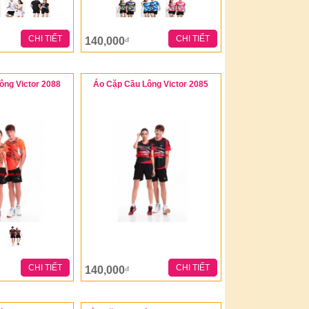
CHI TIẾT
CHI TIẾT
140,000
đ
ông Victor 2088
Áo Cặp Cầu Lông Victor 2085
CHI TIẾT
CHI TIẾT
140,000
đ