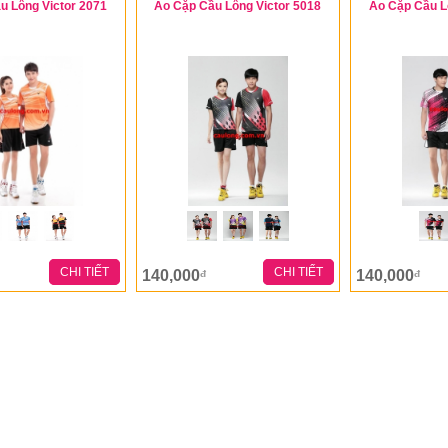
u Lông Victor 2071
Áo Cặp Cầu Lông Victor 5018
Áo Cặp Cầu L
CHI TIẾT
CHI TIẾT
140,000
140,000
đ
đ