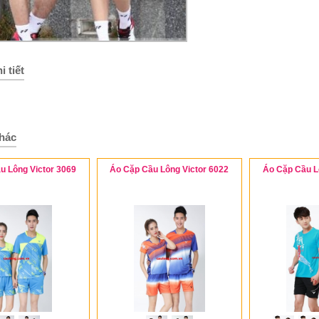
i tiết
hác
u Lông Victor 3069
Áo Cặp Cầu Lông Victor 6022
Áo Cặp Cầu L