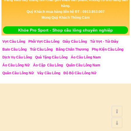
hàng.
Quý Khách mua hàng liên hệ ĐT : 0913.953.007
Mong Quý Khách Thông Cảm
Khỏe Pro Sport - Shop cầu lông chuyên nghiệp
Vợt Cầu Lông
Phôi Vợt Cầu Lông
Giày Cầu Lông
Túi Vợt - Túi Giày
Balo Cầu Lông
Trái Cầu Lông
Băng Chấn Thương
Phụ Kiện Cầu Lông
Dịch Vụ Cầu Lông
Quà Tặng Cầu Lông
Áo Cầu Lông Nam
Áo Cầu Lông Nữ
Áo Cặp Cầu Lông
Quần Cầu Lông Nam
Quần Cầu Lông Nữ
Váy Cầu Lông
Độ Bộ Cầu Lông Nữ