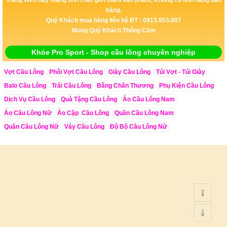
hàng.
Quý Khách mua hàng liên hệ ĐT : 0913.953.007
Mong Quý Khách Thông Cảm
Khỏe Pro Sport - Shop cầu lông chuyên nghiệp
Vợt Cầu Lông
Phôi Vợt Cầu Lông
Giày Cầu Lông
Túi Vợt - Túi Giày
Balo Cầu Lông
Trái Cầu Lông
Băng Chấn Thương
Phụ Kiện Cầu Lông
Dịch Vụ Cầu Lông
Quà Tặng Cầu Lông
Áo Cầu Lông Nam
Áo Cầu Lông Nữ
Áo Cặp Cầu Lông
Quần Cầu Lông Nam
Quần Cầu Lông Nữ
Váy Cầu Lông
Độ Bộ Cầu Lông Nữ