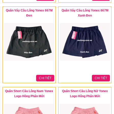
Quần Váy Cầu Lông Yonex 667M
Quần Váy Cầu Lông Yonex 667M
Đen
Xanh Đen
CHI TIẾT
CHI TIẾT
Quần Short Cầu Lông Nam Yonex
Quần Short Cầu Lông Nữ Yonex
Logo Hồng Phấn Mới
Logo Hông Phấn Mới