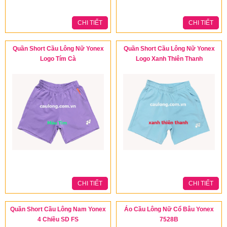
CHI TIẾT
CHI TIẾT
Quần Short Cầu Lông Nữ Yonex
Quần Short Cầu Lông Nữ Yonex
Logo Tím Cà
Logo Xanh Thiên Thanh
CHI TIẾT
CHI TIẾT
Quần Short Cầu Lông Nam Yonex
Áo Cầu Lông Nữ Cổ Bâu Yonex
4 Chiều SD FS
7528B