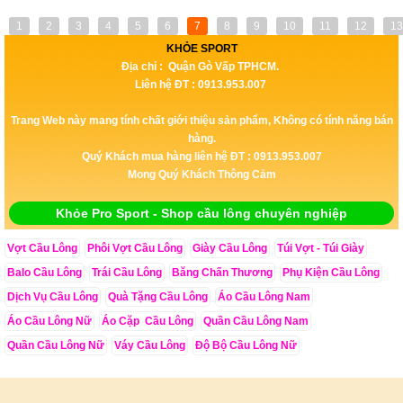
1
2
3
4
5
6
7
8
9
10
11
12
13
KHỎE SPORT
Địa chỉ : Quận Gò Vấp TPHCM.
Liên hệ ĐT : 0913.953.007
Trang Web này mang tính chất giới thiệu sản phẩm, Không có tính năng bán
hàng.
Quý Khách mua hàng liên hệ ĐT : 0913.953.007
Mong Quý Khách Thông Cảm
Khỏe Pro Sport - Shop cầu lông chuyên nghiệp
Vợt Cầu Lông
Phôi Vợt Cầu Lông
Giày Cầu Lông
Túi Vợt - Túi Giày
Balo Cầu Lông
Trái Cầu Lông
Băng Chấn Thương
Phụ Kiện Cầu Lông
Dịch Vụ Cầu Lông
Quà Tặng Cầu Lông
Áo Cầu Lông Nam
Áo Cầu Lông Nữ
Áo Cặp Cầu Lông
Quần Cầu Lông Nam
Quần Cầu Lông Nữ
Váy Cầu Lông
Độ Bộ Cầu Lông Nữ