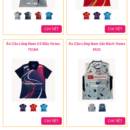
CHI TIẾT
CHI TIẾT
Áo Cầu Lông Nam Cổ Bâu Victec
Áo Cầu Lông Nam Sát Nách Yonex
7518A
6531
CHI TIẾT
CHI TIẾT