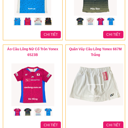
CHI TIẾT
CHI TIẾT
Áo Cầu Lông Nữ Cổ Tròn Yonex
Quần Váy Cầu Lông Yonex 667M
6523B
Trắng
CHI TIẾT
CHI TIẾT