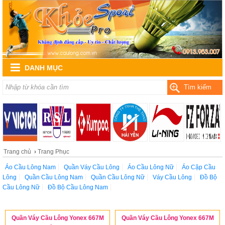
DANH MỤC
Tìm kiếm
Trang chủ
›
Trang Phục
Áo Cầu Lông Nam
Quần Váy Cầu Lông
Áo Cầu Lông Nữ
Áo Cặp Cầu
Lông
Quần Cầu Lông Nam
Quần Cầu Lông Nữ
Váy Cầu Lông
Đồ Bộ
Cầu Lông Nữ
Đồ Bộ Cầu Lông Nam
Quần Váy Cầu Lông Yonex 667M
Quần Váy Cầu Lông Yonex 667M