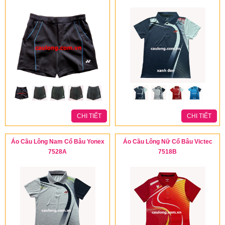
CHI TIẾT
CHI TIẾT
Áo Cầu Lông Nam Cổ Bâu Yonex
Áo Cầu Lông Nữ Cổ Bâu Victec
7528A
7518B