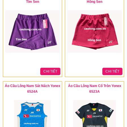
Tím Sen
Hồng Sen
CHI TIẾT
CHI TIẾT
Áo Cầu Lông Nam Sát Nách Yonex
Áo Cầu Lông Nam Cổ Tròn Yonex
6524A
6523A