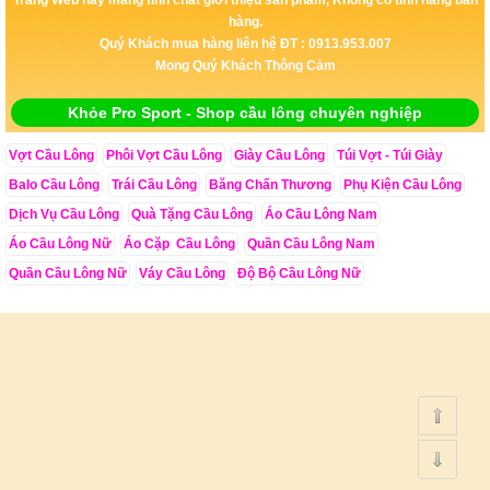
hàng.
Quý Khách mua hàng liên hệ ĐT : 0913.953.007
Mong Quý Khách Thông Cảm
Khỏe Pro Sport - Shop cầu lông chuyên nghiệp
Vợt Cầu Lông
Phôi Vợt Cầu Lông
Giày Cầu Lông
Túi Vợt - Túi Giày
Balo Cầu Lông
Trái Cầu Lông
Băng Chấn Thương
Phụ Kiện Cầu Lông
Dịch Vụ Cầu Lông
Quà Tặng Cầu Lông
Áo Cầu Lông Nam
Áo Cầu Lông Nữ
Áo Cặp Cầu Lông
Quần Cầu Lông Nam
Quần Cầu Lông Nữ
Váy Cầu Lông
Độ Bộ Cầu Lông Nữ