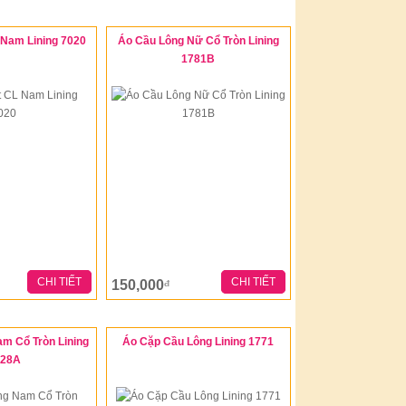
 Nam Lining 7020
Áo Cầu Lông Nữ Cổ Tròn Lining
1781B
CHI TIẾT
CHI TIẾT
150,000
đ
m Cổ Tròn Lining
Áo Cặp Cầu Lông Lining 1771
028A