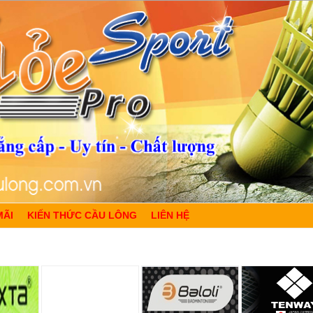
MÃI
KIẾN THỨC CẦU LÔNG
LIÊN HỆ