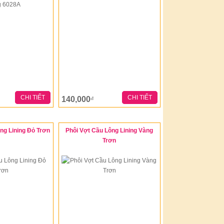
CHI TIẾT
CHI TIẾT
140,000
đ
ng Lining Đỏ Trơn
Phôi Vợt Cầu Lông Lining Vàng
Trơn