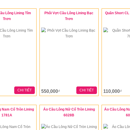
ầu Lông Lining Tím
Phôi Vợt Cầu Lông Lining Bạc
Quần Short CL
Trơn
Trơn
CHI TIẾT
CHI TIẾT
550,000
110,000
đ
đ
 Nam Cổ Tròn Lining
Áo Cầu Lông Nữ Cổ Tròn Lining
Áo Cầu Lông Na
1781A
6028B
6