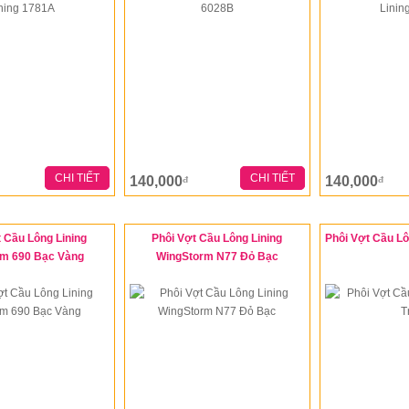
CHI TIẾT
CHI TIẾT
140,000
140,000
đ
đ
 Cầu Lông Lining
Phôi Vợt Cầu Lông Lining
Phôi Vợt Cầu Lô
rm 690 Bạc Vàng
WingStorm N77 Đỏ Bạc