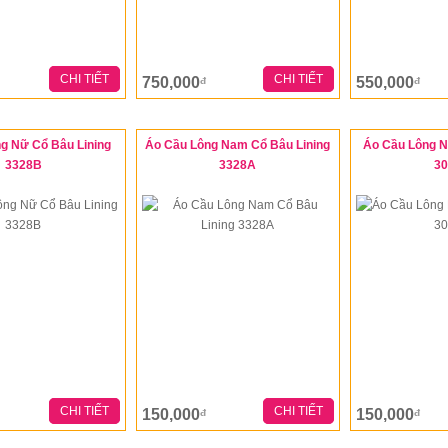
CHI TIẾT
CHI TIẾT
750,000
550,000
đ
đ
g Nữ Cổ Bâu Lining
Áo Cầu Lông Nam Cổ Bâu Lining
Áo Cầu Lông N
3328B
3328A
3
CHI TIẾT
CHI TIẾT
150,000
150,000
đ
đ