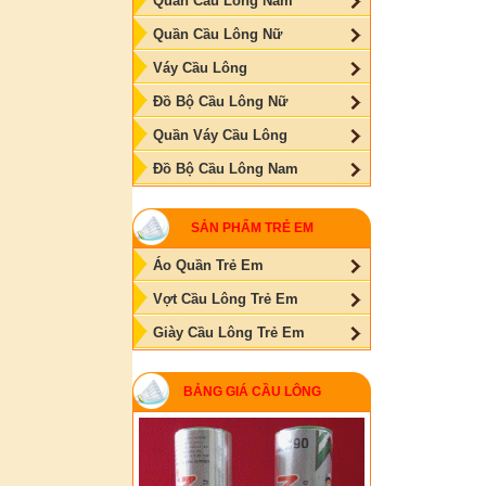
Quần Cầu Lông Nam
Quần Cầu Lông Nữ
Váy Cầu Lông
Đồ Bộ Cầu Lông Nữ
Quần Váy Cầu Lông
Đồ Bộ Cầu Lông Nam
SẢN PHẨM TRẺ EM
Áo Quần Trẻ Em
Vợt Cầu Lông Trẻ Em
Giày Cầu Lông Trẻ Em
BẢNG GIÁ CẦU LÔNG