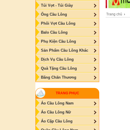
Túi Vợt - Túi Giày
Trang chủ
›
Ống Cầu Lông
Phôi Vợt Cầu Lông
Balo Cầu Lông
Phụ Kiện Cầu Lông
Sản Phẩm Cầu Lông Khác
Dịch Vụ Cầu Lông
Quà Tặng Cầu Lông
Băng Chấn Thương
TRANG PHỤC
Áo Cầu Lông Nam
Áo Cầu Lông Nữ
Áo Cặp Cầu Lông