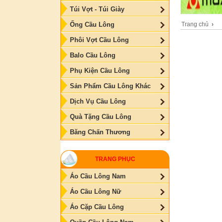
Túi Vợt - Túi Giày
Trang chủ
›
Ống Cầu Lông
Phôi Vợt Cầu Lông
Balo Cầu Lông
Phụ Kiện Cầu Lông
Sản Phẩm Cầu Lông Khác
Dịch Vụ Cầu Lông
Quà Tặng Cầu Lông
Băng Chấn Thương
TRANG PHỤC
Áo Cầu Lông Nam
Áo Cầu Lông Nữ
Áo Cặp Cầu Lông