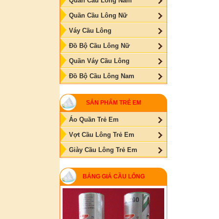
Quần Cầu Lông Nam
Quần Cầu Lông Nữ
Váy Cầu Lông
Đồ Bộ Cầu Lông Nữ
Quần Váy Cầu Lông
Đồ Bộ Cầu Lông Nam
SẢN PHẨM TRẺ EM
Áo Quần Trẻ Em
Vợt Cầu Lông Trẻ Em
Giày Cầu Lông Trẻ Em
BẢNG GIÁ CẦU LÔNG