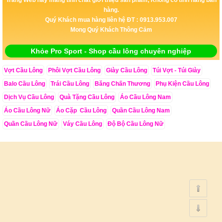
hàng.
Quý Khách mua hàng liên hệ ĐT : 0913.953.007
Mong Quý Khách Thông Cảm
Khỏe Pro Sport - Shop cầu lông chuyên nghiệp
Vợt Cầu Lông
Phôi Vợt Cầu Lông
Giày Cầu Lông
Túi Vợt - Túi Giày
Balo Cầu Lông
Trái Cầu Lông
Băng Chấn Thương
Phụ Kiện Cầu Lông
Dịch Vụ Cầu Lông
Quà Tặng Cầu Lông
Áo Cầu Lông Nam
Áo Cầu Lông Nữ
Áo Cặp Cầu Lông
Quần Cầu Lông Nam
Quần Cầu Lông Nữ
Váy Cầu Lông
Độ Bộ Cầu Lông Nữ