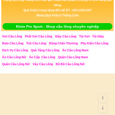
hàng.
Quý Khách mua hàng liên hệ ĐT : 0913.953.007
Mong Quý Khách Thông Cảm
Khỏe Pro Sport - Shop cầu lông chuyên nghiệp
Vợt Cầu Lông
Phôi Vợt Cầu Lông
Giày Cầu Lông
Túi Vợt - Túi Giày
Balo Cầu Lông
Trái Cầu Lông
Băng Chấn Thương
Phụ Kiện Cầu Lông
Dịch Vụ Cầu Lông
Quà Tặng Cầu Lông
Áo Cầu Lông Nam
Áo Cầu Lông Nữ
Áo Cặp Cầu Lông
Quần Cầu Lông Nam
Quần Cầu Lông Nữ
Váy Cầu Lông
Độ Bộ Cầu Lông Nữ